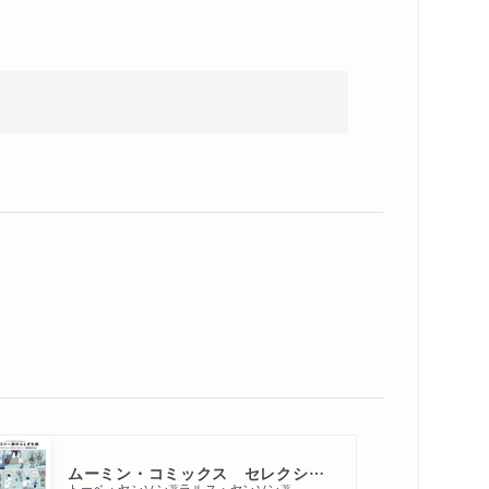
ムーミン・コミックス セレクション２ムーミン一家のふしぎな旅
トーベ・ヤンソン
ラルス・ヤンソン
著
著