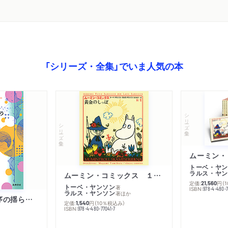
「シリーズ・全集」でいま人気の本
シリーズ・全集
シリーズ・全集
トーベ・ヤン
ラルス・ヤン
ムーミン・コミックス １ 黄金のしっぽ
定価:
円
（
21,560
トーベ・ヤンソン
著
ISBN:
978-4-480-
ラルス・ヤンソン
著
ほか
「リベラル国際秩序の揺らぎ」再考 年報政治学２０２６‐Ⅰ
定価:
円
（10％税込み）
1,540
ISBN:
978-4-480-77041-7