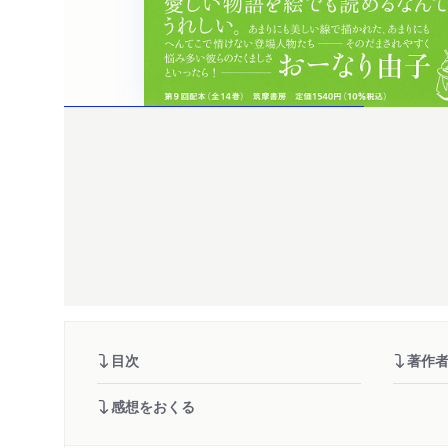
目次
著作
感想をおくる