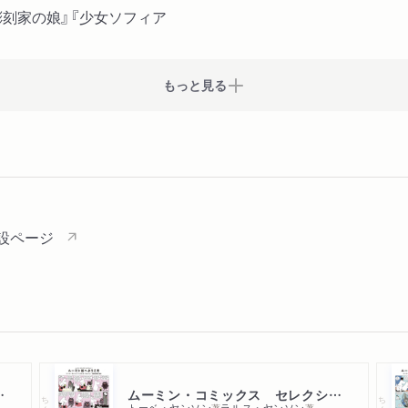
刻家の娘』『少女ソフィア
もっと見る
設ページ
１４巻セット
ムーミン・コミックス セレクション１ムーミン谷へようこそ
ちくま文庫
ちくま文庫
トーベ・ヤンソン
ラルス・ヤンソン
著
著