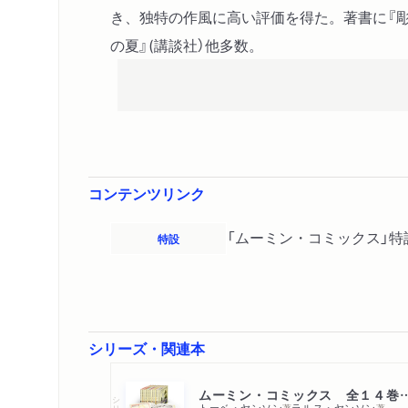
き、独特の作風に高い評価を得た。著書に『彫
の夏』(講談社）他多数。
コンテンツリンク
「ムーミン・コミックス」特
特設
シリーズ・関連本
ムーミン・コミックス 全
シリーズ・全集
トーベ・ヤンソン
ラルス・ヤンソン
著
著