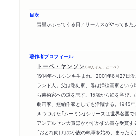
目次
彗星がふってくる日／サーカスがやってきた
著作者プロフィール
トーベ・ヤンソン
（ やんそん，とーべ ）
1914年ヘルシンキ生まれ。2001年6月27
ランド人。父は彫刻家、母は挿絵画家という
ら芸術家への道を志す。15歳から絵を学び、
刺画家、短編作家としても活躍する。1945年
きつづけた「ムーミン」シリーズは世界各国で
アンデルセン大賞ほかかずかずの賞を受賞す
「おとな向け」の小説の執筆を始め、まったく