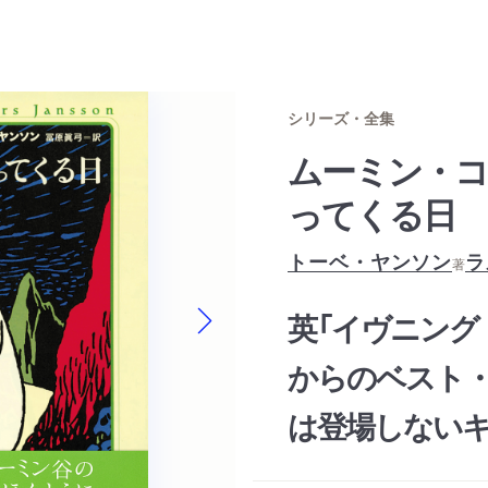
シリーズ・全集
ムーミン・コ
ってくる日
トーベ・ヤンソン
ラ
著
英「イヴニング
Next slide
からのベスト
は登場しないキ