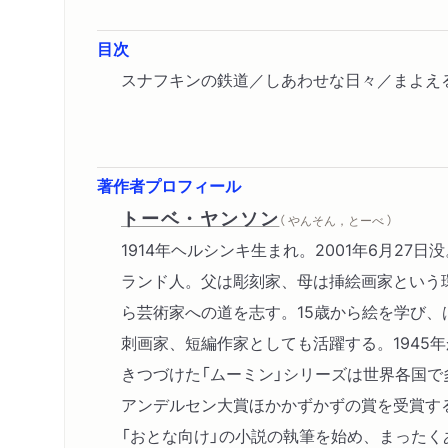
目次
スナフキンの鉄道／しあわせな日々／まよえ
著作者プロフィール
トーベ・ヤンソン
（ やんそん，とーべ ）
1914年ヘルシンキ生まれ。2001年6月27
ランド人。父は彫刻家、母は挿絵画家という
ら芸術家への道を志す。15歳から絵を学び、
刺画家、短編作家としても活躍する。1945年
きつづけた「ムーミン」シリーズは世界各国で
アンデルセン大賞ほかかずかずの賞を受賞す
「おとな向け」の小説の執筆を始め、まったく