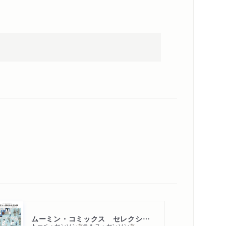
ムーミン・コミックス セレクション２ムーミン一家のふしぎな旅
トーベ・ヤンソン
ラルス・ヤンソン
著
著