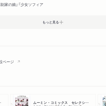
刻家の娘』『少女ソフィア
もっと見る
設ページ
１４巻セット
ムーミン・コミックス セレクション１ムーミン谷へようこそ
ちくま文庫
ちくま文庫
トーベ・ヤンソン
ラルス・ヤンソン
著
著