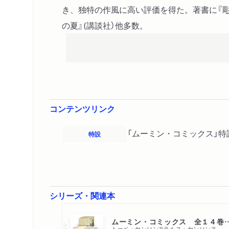
き、独特の作風に高い評価を得た。著書に『彫
の夏』(講談社）他多数。
コンテンツリンク
「ムーミン・コミックス」特
特設
シリーズ・関連本
ムーミン・コミックス 全
シリーズ・全集
トーベ・ヤンソン
ラルス・ヤンソン
著
著