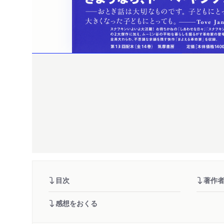
目次
著作
感想をおくる