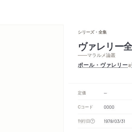
シリーズ・全集
ヴァレリー全
——マラルメ論叢
ポール・ヴァレリー
著
定価
--
Cコード
0000
刊行日
1978/03/31