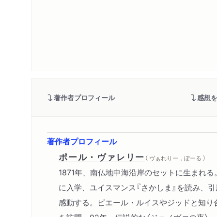
著作者プロフィール
感想
著作者プロフィール
ポール・ヴァレリー
（ ヴぁれりー，ぽーる ）
1871年、南仏地中海沿岸のセットに生まれ
に入学、ユイスマンス『さかしま』を読み、
感動する。ピエール・ルイスやジッドと知り合