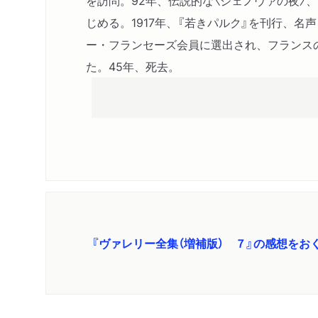
を訪問。92年、伝説的な〈ジェノヴァの夜〉、
じめる。1917年、『若きパルク』を刊行、名
ー・フランセーズ会員に選出され、フランス
た。45年、死去。
『ヴァレリー全集（増補版） ７』の感想をお