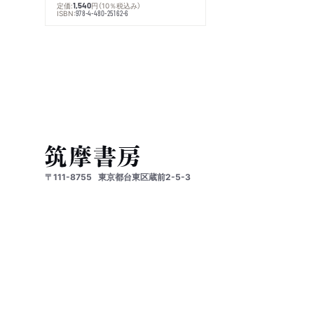
定価:
円
（10％税込み）
1,540
ISBN:
978-4-480-25162-6
〒111-8755
東京都台東区蔵前2-5-3