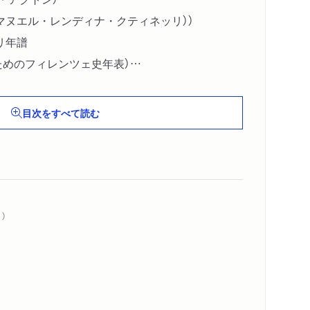
マヌエル・レンディナ・クティネッリ））
リ年譜
ためのフィレンツェ史年表）
目次をすべて読む
）