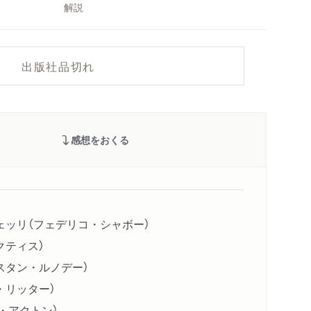
解説
出版社品切れ
感想をおくる
ェッリ（フェデリコ・シャボー）
クティス）
スタン・ルノデー）
・リッター）
・アクトン）