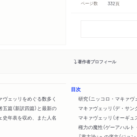
ページ数
332
頁
著作者プロフィール
目次
ァヴェッリをめぐる数多く
研究（ニッコロ・マキァヴ
五篇（新訳四篇）と最新の
マキァヴェッリ（デ・サン
ェ史年表を収め、また人名
マキァヴェッリ（オーギュ
権力の魔性（ゲーアハルト
『君主論』への序文（ジョン