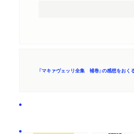
『マキァヴェッリ全集 補巻』の感想をおく