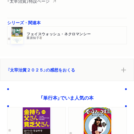
「太宰治賞」特設ページ
シリーズ・関連本
フェイスウォッシュ・ネクロマンシー
栗原知子
著
『太宰治賞２０２５』の感想をおくる
「単行本」でいま人気の本