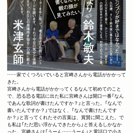
……家でくつろいでいると宮﨑さんから電話がかかって
きた。
宮﨑さんから電話がかかってくるなんて初めてのこと
で、恐る恐る電話に出た私に宮﨑さんは開口一番「なん
であんな歌詞が書けたんですか？」と言った。
「なんで
書いたんですか？」ではなく、「なんで書けたんです
か？」と言ってくれたその言葉は、賞賛に聞こえた。
で
も私は「ただ思い浮かんできたから」と答えるしかなか
った。宮﨑さんは「うーん……うーん」と電話口で小さ