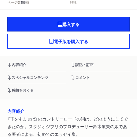
頁
ページ数
解説
196
購入する
電子版を購入する
内容紹介
誤記・訂正
スペシャルコンテンツ
コメント
感想をおくる
内容紹介
『耳をすませば』のカントリーロードの詞は、どのようにしてで
きたのか。スタジオジブリのプロデューサー鈴木敏夫の娘であ
る著者による、初めてのエッセイ集。