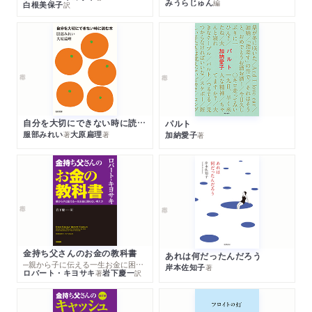
みうらじゅん
編
白根美保子
訳
自分を大切にできない時に読む本
パルト
服部みれい
大原扁理
加納愛子
著
著
著
金持ち父さんのお金の教科書
あれは何だったんだろう
─親から子に伝える一生お金に困らない考え方
岸本佐知子
著
ロバート・キヨサキ
岩下慶一
著
訳