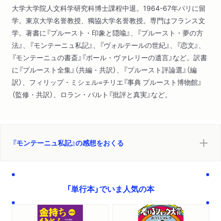
大学大学院人文科学研究科博士課程中退。1964-67年パリに留
学。東京大学名誉教授、獨協大学名誉教授。専門はフランス文
学。著書に『プルースト・印象と隠喩』、『プルースト・夢の方
法』、『モンテーニュ私記』、『ヴォルテールの世紀』、『恋文』、
『モンテーニュの書斎』『ポール・ヴァレリーの遺言』など。訳書
に『プルースト全集』（共編・共訳）、『プルースト評論選』（編
訳）、フィリップ・ミシェル=チリエ『事典 プルースト博物館』
（監修・共訳）、ロラン・バルト『批評と真実』など。
『モンテーニュ私記』の感想をおくる
「単行本」でいま人気の本