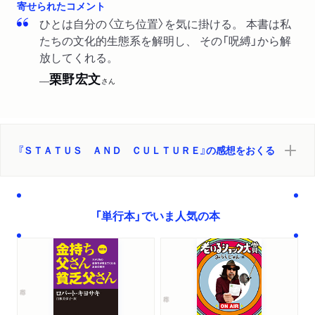
寄せられたコメント
ひとは自分の〈立ち位置〉を気に掛ける。 本書は私
たちの文化的生態系を解明し、 その「呪縛」から解
放してくれる。
栗野宏文
──
さん
『ＳＴＡＴＵＳ ＡＮＤ ＣＵＬＴＵＲＥ』の感想をおくる
「単行本」でいま人気の本