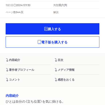
四六判
刊行日
判型
2024/07/30
頁
ページ数
解説
544
購入する
電子版を購入する
内容紹介
目次
著作者プロフィール
メディア情報
コメント
感想をおくる
内容紹介
ひとは自分の〈立ち位置〉を気に掛ける。