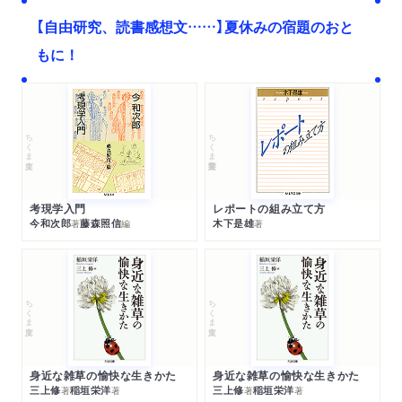
【自由研究、読書感想文……】夏休みの宿題のおと
もに！
ちくま文庫
ちくま学芸文庫
考現学入門
レポートの組み立て方
今和次郎
藤森照信
木下是雄
著
編
著
ちくま文庫
ちくま文庫
身近な雑草の愉快な生きかた
身近な雑草の愉快な生きかた
三上修
稲垣栄洋
三上修
稲垣栄洋
著
著
著
著