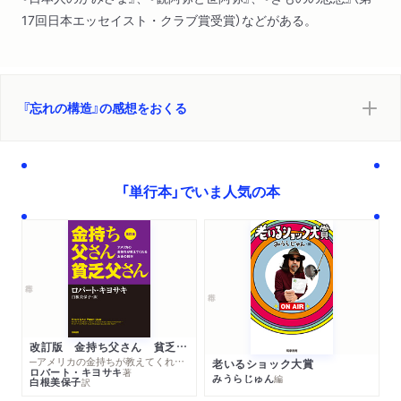
17回日本エッセイスト・クラブ賞受賞）などがある。
『忘れの構造』の感想をおくる
「単行本」でいま人気の本
改訂版 金持ち父さん 貧乏父さん
─アメリカの金持ちが教えてくれるお金の哲学
老いるショック大賞
ロバート・キヨサキ
著
みうらじゅん
編
白根美保子
訳