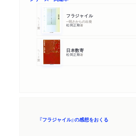
フラジャイル
ちくま学芸文庫
─弱さからの出発
松岡正剛
著
日本数寄
ちくま学芸文庫
松岡正剛
著
『フラジャイル』の感想をおくる