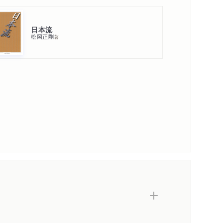
日本流
松岡正剛
著