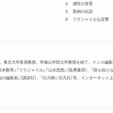
４ 感性の背景
５ 異例の伝説
６ フラジャイルな反撃
所長。東京大学客員教授、帝塚山学院大学教授を経て、イシス編
本数寄』『フラジャイル』『山水思想』（筑摩書房）、『誰も知ら
『知の編集術』（講談社）、『白川静』（D凡社）等。インターネッ