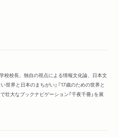
集学校校長。独自の視点による情報文化論、日本文
ない世界と日本のまちがい』『17歳のための世界と
ト上で壮大なブックナビゲーション「千夜千冊」を展