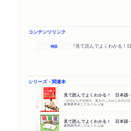
コンテンツリンク
「見て読んでよくわかる！
特設
シリーズ・関連本
見て読んでよくわかる！ 
シリーズ・全集
─古代か
倉島節尚
こどもくらぶ
著
編
見て読んでよくわかる！ 日本
シリーズ・全集
倉島節尚
こどもくらぶ
著
編