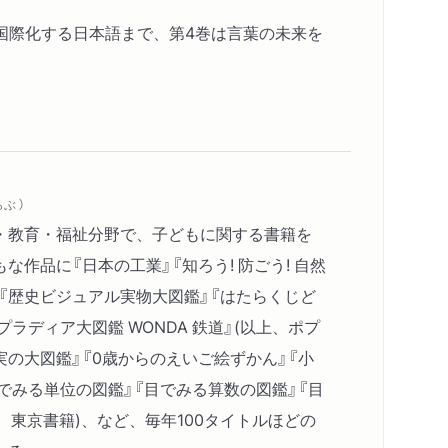
国際化する日本語まで、第4巻は言葉の未来を
ぶ ）
・教育・福祉分野で、子どもに関する書籍を
な作品に『日本の工業』『知ろう! 防ごう! 自然
、『歴史ビジュアル実物大図鑑』『はたらくじど
ラディア大図鑑 WONDA 鉄道』(以上、ポプ
実の大図鑑』『0歳からのえいご絵ずかん』『小
でみる単位の図鑑』『目でみる算数の図鑑』『目
上、東京書籍)、など、毎年100タイトルほどの