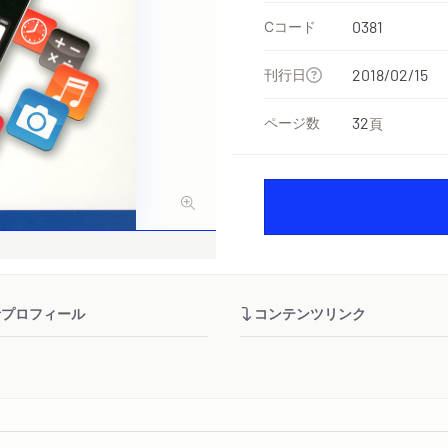
Cコード
0381
刊行日
2018/02/15
ページ数
32
頁
者プロフィール
コンテンツリンク