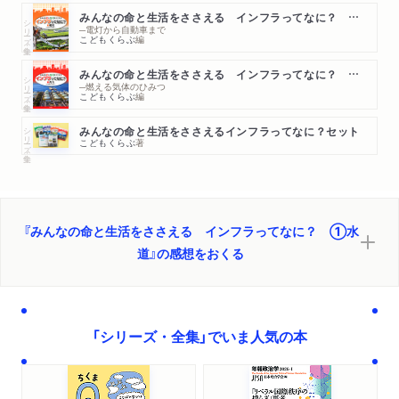
みんなの命と生活をささえる インフラってなに？ ④電気
シリーズ・全集
─電灯から自動車まで
こどもくらぶ
編
みんなの命と生活をささえる インフラってなに？ ⑤ガス
シリーズ・全集
─燃える気体のひみつ
こどもくらぶ
編
シリーズ・全集
みんなの命と生活をささえるインフラってなに？セット
こどもくらぶ
著
『みんなの命と生活をささえる インフラってなに？ ①水
道』の感想をおくる
「シリーズ・全集」でいま人気の本