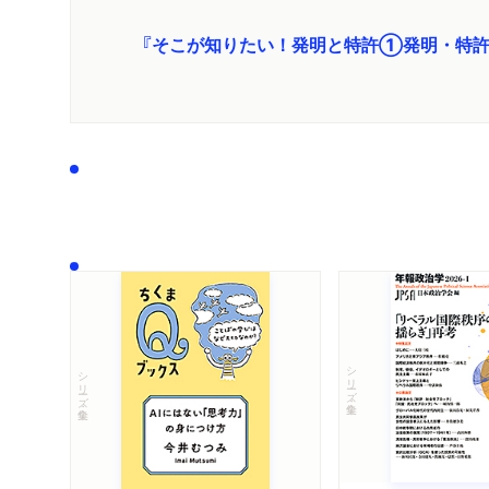
『そこが知りたい！発明と特許①発明・特許
シリーズ・全集
シリーズ・全集