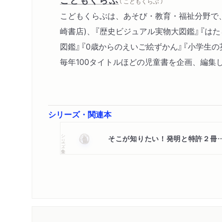
（ こどもくらぶ ）
こどもくらぶは、あそび・教育・福祉分野で、
崎書店)、『歴史ビジュアル実物大図鑑』『はた
図鑑』『0歳からのえいご絵ずかん』『小学生の
毎年100タイトルほどの児童書を企画、編集
シリーズ・関連本
シリーズ・全集
そこが知りたい！発明と特