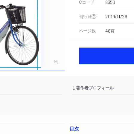
Cコード
8350
刊行日
2019/11/29
ページ数
48
頁
著作者プロフィール
目次