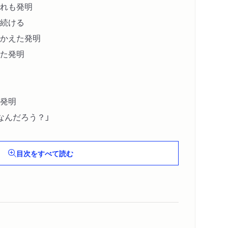
れも発明
続ける
かえた発明
た発明
発明
なんだろう？」
目次をすべて読む