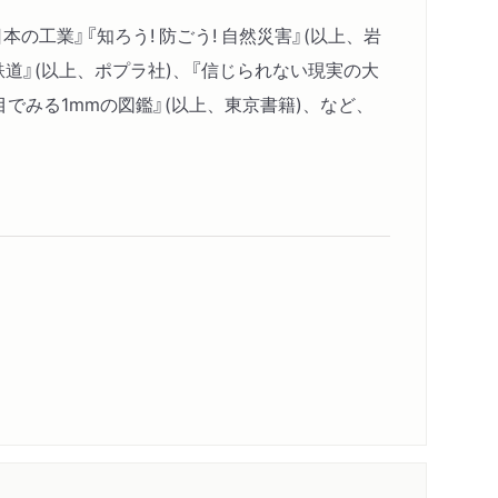
工業』『知ろう! 防ごう! 自然災害』(以上、岩
鉄道』(以上、ポプラ社)、『信じられない現実の大
でみる1mmの図鑑』(以上、東京書籍)、など、