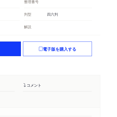
整理番号
判型
四六判
解説
電子版を購入する
コメント