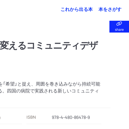
これから出る本
本をさがす
share
share
に変えるコミュニティデザ
を「希望」と捉え、周囲を巻き込みながら持続可能
る。四国の病院で実践される新しいコミュニティ
ISBN
978-4-480-86478-9
）