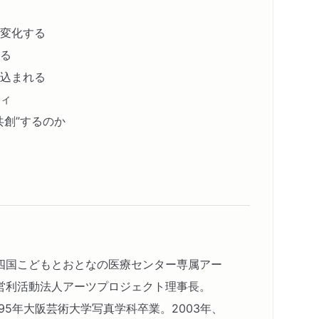
変化する
る
込まれる
ィ
共創”するのか
：四国こどもとおとなの医療センター専属アー
営利活動法人アーツプロジェクト理事長。
995年大阪芸術大学写真学科卒業。2003年、