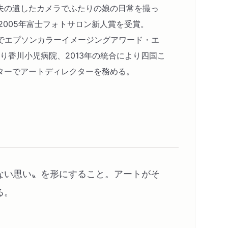
夫の遺したカメラでふたりの娘の日常を撮っ
2005年富士フォトサロン新人賞を受賞。
境界」でエプソンカラーイメージングアワード・エ
より香川小児病院、2013年の統合により四国こ
ターでアートディレクターを務める。
ない思い〟を形にすること。アートがそ
る。