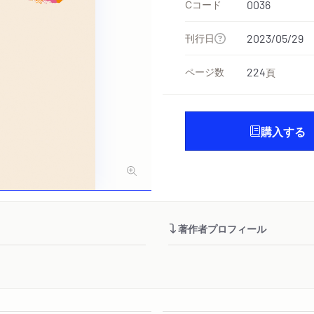
Cコード
0036
刊行日
2023/05/29
ページ数
224
頁
購入する
著作者プロフィール