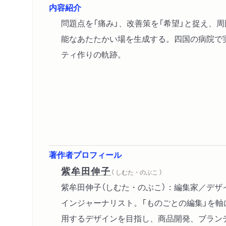
内容紹介
問題点を「痛み」、改善策を「希望」と捉え、
能なあたたかい場を生成する。四国の病院で
ティ作りの軌跡。
著作者プロフィール
紫牟田伸子
（ しむた・のぶこ ）
紫牟田伸子（しむた・のぶこ）：編集家／デザ
インジャーナリスト。「ものごとの編集」を軸
用するデザインを目指し、商品開発、ブラン