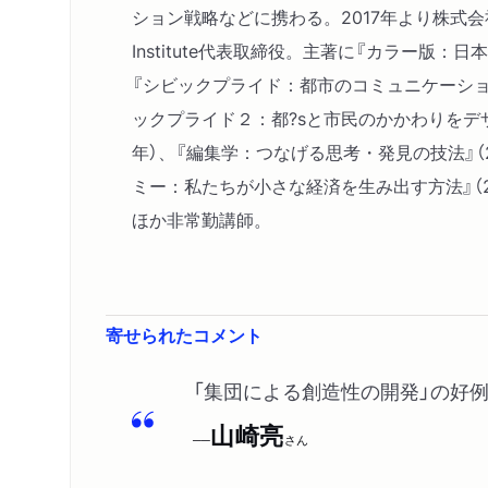
ション戦略などに携わる。2017年より株式会社Futu
Institute代表取締役。主著に『カラー版：日
『シビックプライド：都市のコミュニケーショ
ックプライド２：都?sと市民のかかわりをデザイ
年）、『編集学：つなげる思考・発見の技法』（2
ミー：私たちが小さな経済を生み出す方法』（2
ほか非常勤講師。
寄せられたコメント
「集団による創造性の開発」の好
山崎亮
──
さん