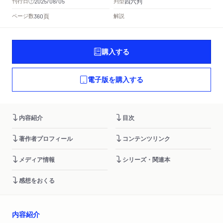
四六判
刊行日
判型
2025/08/05
頁
ページ数
解説
360
購入する
電子版を購入する
内容紹介
目次
著作者プロフィール
コンテンツリンク
メディア情報
シリーズ・関連本
感想をおくる
内容紹介