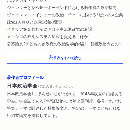
ポルトガル・ギリシア
ジェンダーと反欧州―ポーランドにおける若年層の政治指向
ヴェイレンス・イシューの政治―チェコにおける「ビジネス企業
政党」ＡＮＯと政党政治の変容
イタリア第２共和制における主流派政党の衰退
メキシコの政党システム変容を捉える ほか）
公募論文（子どもの参政権の政治哲学的検討―智者政批判との関
係から
目次をすべて読む
外国人一時的労働者受け入れ制度の政治理論―Ｍ・ルースの正
当化論の批判的検討
内閣支持のムードと経済的変動要因―内閣支持理由データを用
著作者プロフィール
いた長期的分析
日本政治学会
（ にほんせいじがっかい ）
新しい戦争から出口の条件―二層ゲーム論の発展による撤退決
日本政治学会（にほんせいじがっかい）：1948年設立の由緒ある
定過程の解明
学会。学会誌である『年報政治学』は年２回刊行。各号それぞれ
フーゴー・プロイスとカール・シュミット―ヴァイマル憲法４
特集テーマに関連した特集論文と、特定のテーマにとらわれな
８条をめぐって ほか）
い独立論文を掲載している。
学界展望
学会規約・その他