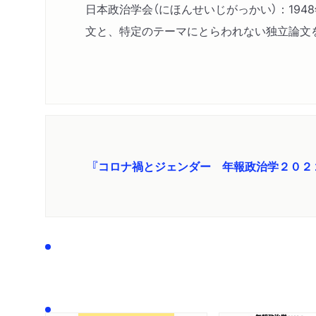
日本政治学会（にほんせいじがっかい）：19
文と、特定のテーマにとらわれない独立論文
『コロナ禍とジェンダー 年報政治学２０２２