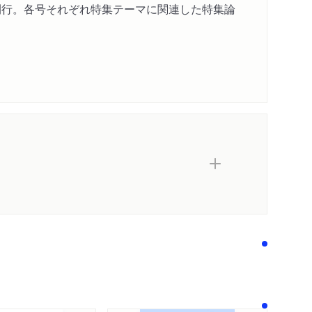
回刊行。各号それぞれ特集テーマに関連した特集論
内容紹介・目次