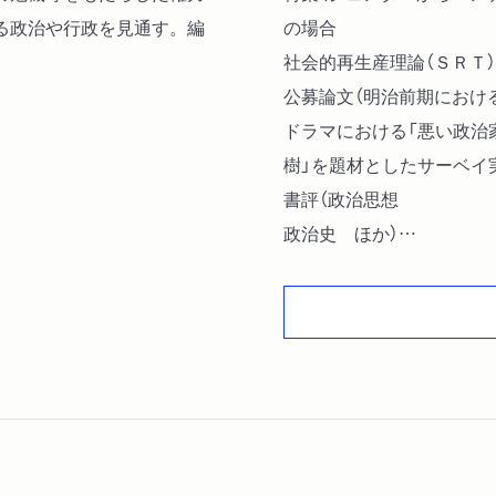
る政治や行政を見通す。編
の場合
社会的再生産理論（ＳＲＴ
公募論文（明治前期におけ
ドラマにおける「悪い政治
樹」を題材としたサーベイ
書評（政治思想
政治史 ほか）
学会規約・その他（２０２
日本政治学会規約 ほか）