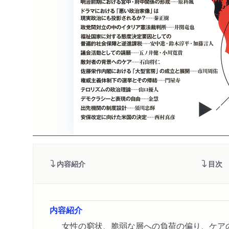
内容紹介
目次
内容紹介
女性の窮状、脆弱な層への負荷の偏り、ケア