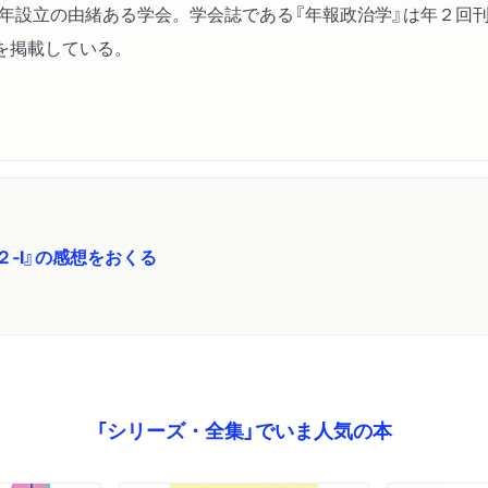
48年設立の由緒ある学会。学会誌である『年報政治学』は年２
を掲載している。
‐Ⅰ』の感想をおくる
「シリーズ・全集」でいま人気の本