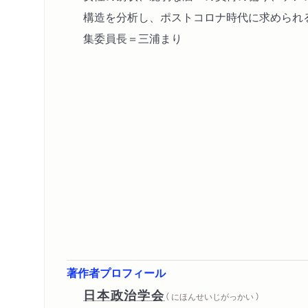
構造を分析し、ポストコロナ時代に求められ
集委員長＝三浦まり
著作者プロフィール
日本政治学会
（ にほんせいじがっかい ）