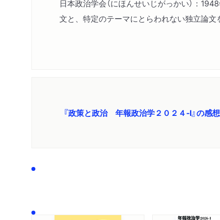
日本政治学会（にほんせいじがっかい）：19
文と、特定のテーマにとらわれない独立論文
『政策と政治 年報政治学２０２４‐Ⅰ』の感