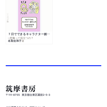
シリーズ・全集
７日でできるキャラクター創作入門
─想像って役立つの？
名取佐和子
著
〒111-8755
東京都台東区蔵前2-5-3