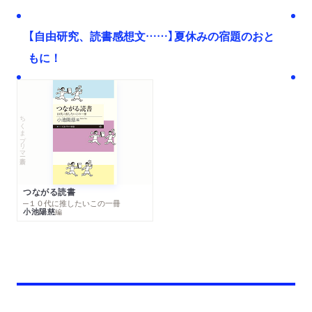
【自由研究、読書感想文……】夏休みの宿題のおと
もに！
ちくまプリマー新書
つながる読書
─１０代に推したいこの一冊
小池陽慈
編