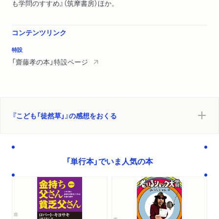
も学問のすすめ』（筑摩書房）ほか。
コンテンツリンク
特設
「齋藤孝の本」特設ページ
『こども「徒然草」』の感想をおくる
「単行本」でいま人気の本