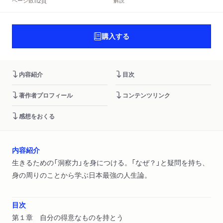
頁
ページ数
解説
112
購入する
内容紹介
目次
著作者プロフィール
コンテンツリンク
感想をおくる
内容紹介
生きるための「洞察力」を身につける。「なぜ？」と疑問を持ち、
身の周りのことから学ぶ日本最強の人生論。
目次
第１章 自分の得意なものを持とう