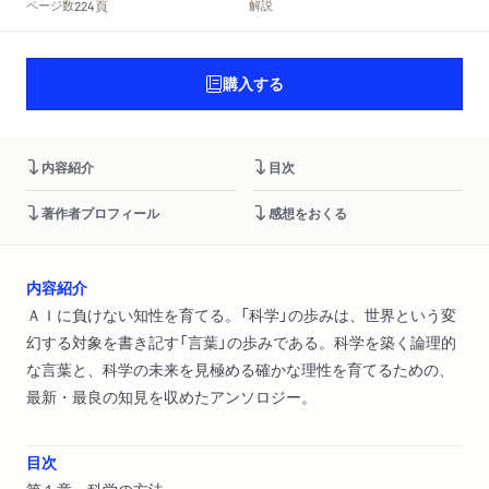
頁
ページ数
解説
224
購入する
内容紹介
目次
著作者プロフィール
感想をおくる
内容紹介
ＡＩに負けない知性を育てる。「科学」の歩みは、世界という変
幻する対象を書き記す「言葉」の歩みである。科学を築く論理的
な言葉と、科学の未来を見極める確かな理性を育てるための、
最新・最良の知見を収めたアンソロジー。
目次
第１章 科学の方法