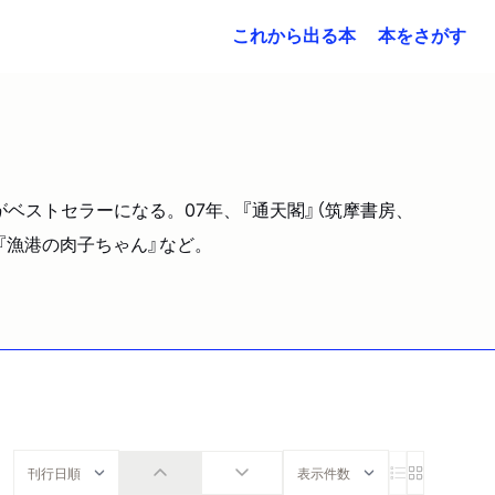
これから出る本
本をさがす
）がベストセラーになる。07年、『通天閣』（筑摩書房、
『漁港の肉子ちゃん』など。