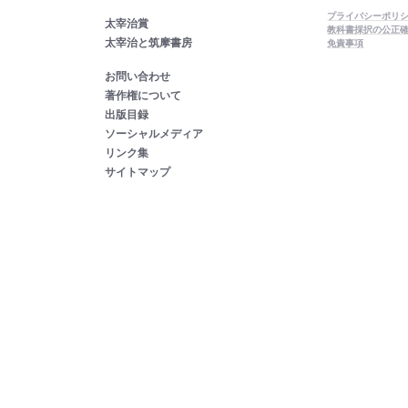
プライバシーポリ
太宰治賞
教科書採択の公正
太宰治と筑摩書房
免責事項
お問い合わせ
著作権について
出版目録
ソーシャルメディア
リンク集
サイトマップ