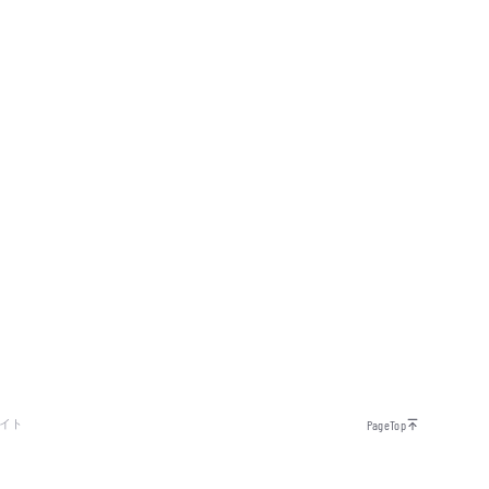
イト
PageTop