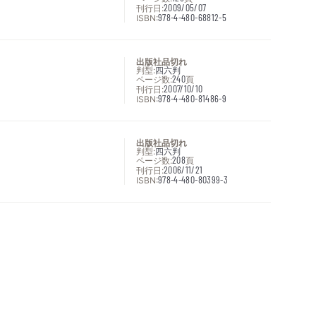
刊行日:
2009/05/07
ISBN:
978-4-480-68812-5
出版社品切れ
判型:
四六判
ページ数:
240
頁
刊行日:
2007/10/10
ISBN:
978-4-480-81486-9
出版社品切れ
判型:
四六判
ページ数:
208
頁
刊行日:
2006/11/21
ISBN:
978-4-480-80399-3
次へ