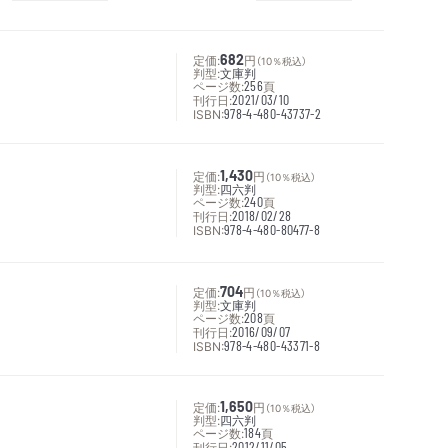
定価:
682
円
（10％税込）
判型:
文庫判
ページ数:
256
頁
刊行日:
2021/03/10
ISBN:
978-4-480-43737-2
定価:
1,430
円
（10％税込）
判型:
四六判
ページ数:
240
頁
刊行日:
2018/02/28
ISBN:
978-4-480-80477-8
定価:
704
円
（10％税込）
判型:
文庫判
ページ数:
208
頁
刊行日:
2016/09/07
ISBN:
978-4-480-43371-8
定価:
1,650
円
（10％税込）
判型:
四六判
ページ数:
184
頁
刊行日:
2012/11/05