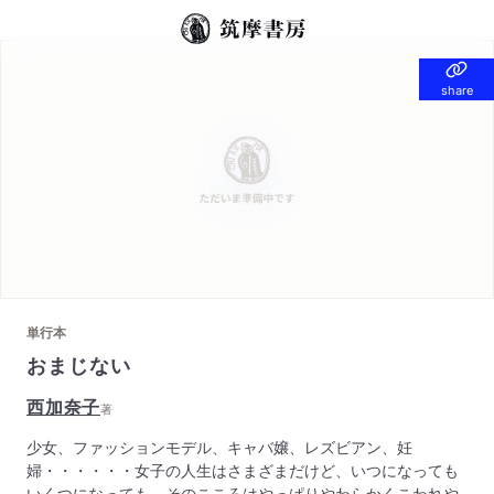
share
share
単行本
おまじない
西加奈子
著
少女、ファッションモデル、キャバ嬢、レズビアン、妊
婦・・・・・・女子の人生はさまざまだけど、いつになっても
いくつになっても、そのこころはやっぱりやわらかくこわれや