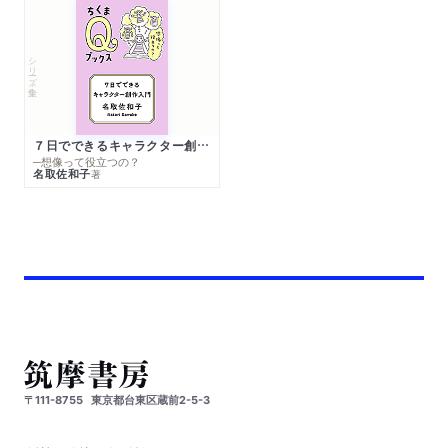
シリーズ・全集
７日でできるキャラクター創作入門
─想像って役立つの？
名取佐和子
著
〒111-8755
東京都台東区蔵前2-5-3