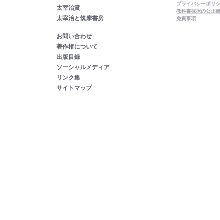
プライバシーポリ
太宰治賞
教科書採択の公正
太宰治と筑摩書房
免責事項
お問い合わせ
著作権について
出版目録
ソーシャルメディア
リンク集
サイトマップ