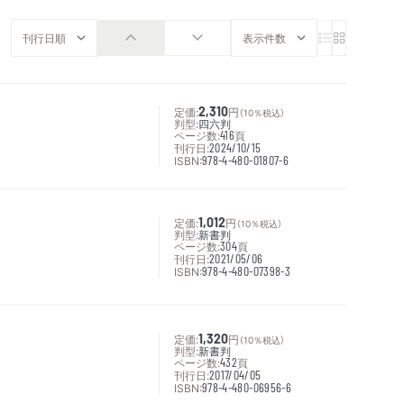
定価:
2,310
円
（10％税込）
判型:
四六判
ページ数:
416
頁
刊行日:
2024/10/15
ISBN:
978-4-480-01807-6
定価:
1,012
円
（10％税込）
判型:
新書判
ページ数:
304
頁
刊行日:
2021/05/06
ISBN:
978-4-480-07398-3
定価:
1,320
円
（10％税込）
判型:
新書判
ページ数:
432
頁
刊行日:
2017/04/05
ISBN:
978-4-480-06956-6