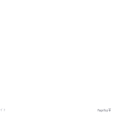
イト
PageTop