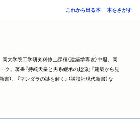
これから出る本
本をさがす
業。同大学院工学研究科修士課程（建築学専攻）中退、同
ーク。著書『持統天皇と男系継承の起源』『建築から見
新書）、『マンダラの謎を解く』（講談社現代新書）な