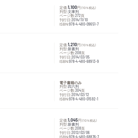
定価:
1,100
円
（10％税込）
判型:
文庫判
ページ数:
272
頁
刊行日:
2014/11/10
ISBN:
978-4-480-09651-7
定価:
1,210
円
（10％税込）
判型:
新書判
ページ数:
208
頁
刊行日:
2014/03/05
ISBN:
978-4-480-68913-9
電子書籍のみ
判型:
四六判
ページ数:
304
頁
刊行日:
2014/02/12
ISBN:
978-4-480-01592-1
定価:
1,045
円
（10％税込）
判型:
新書判
ページ数:
208
頁
刊行日:
2012/02/06
ISBN:
978-4-480-68876-7