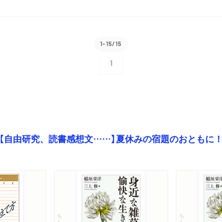
1-15/15
1
【自由研究、読書感想文……】夏休みの宿題のおともに
ちくま文庫
ちくま文庫