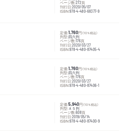
ページ数:
272
頁
刊行日:
2020/05/07
ISBN:
978-4-480-68377-9
定価:
1,760
円
（10％税込）
判型:
四六判
ページ数:
176
頁
刊行日:
2020/03/27
ISBN:
978-4-480-87405-4
定価:
1,760
円
（10％税込）
判型:
四六判
ページ数:
176
頁
刊行日:
2020/03/27
ISBN:
978-4-480-87406-1
定価:
5,940
円
（10％税込）
判型:
Ａ５判
ページ数:
608
頁
刊行日:
2019/05/14
ISBN:
978-4-480-87400-9