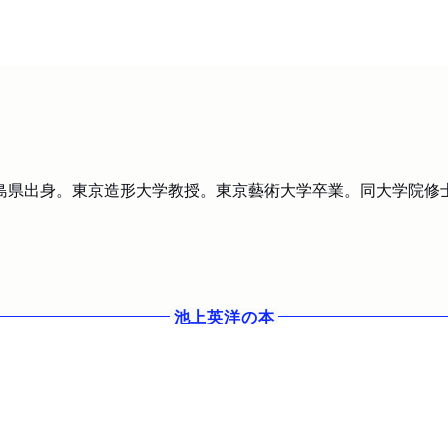
。広島県出身。東京造形大学教授。東京藝術大学卒業。同大学院修
池上英洋
の本