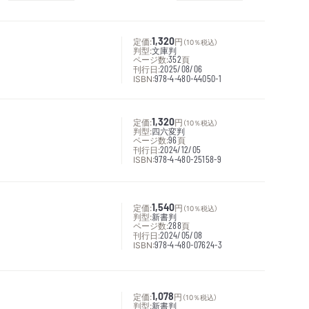
定価:
1,320
円
（10％税込）
判型:
文庫判
ページ数:
352
頁
刊行日:
2025/08/06
ISBN:
978-4-480-44050-1
定価:
1,320
円
（10％税込）
判型:
四六変判
ページ数:
96
頁
刊行日:
2024/12/05
ISBN:
978-4-480-25158-9
定価:
1,540
円
（10％税込）
判型:
新書判
ページ数:
288
頁
刊行日:
2024/05/08
ISBN:
978-4-480-07624-3
定価:
1,078
円
（10％税込）
判型:
新書判