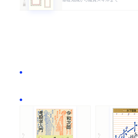
ちくま文庫
ちくま学芸文庫