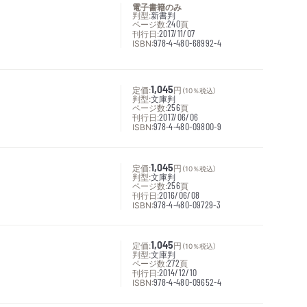
電子書籍のみ
判型:
新書判
ページ数:
240
頁
刊行日:
2017/11/07
ISBN:
978-4-480-68992-4
定価:
1,045
円
（10％税込）
判型:
文庫判
ページ数:
256
頁
刊行日:
2017/06/06
ISBN:
978-4-480-09800-9
定価:
1,045
円
（10％税込）
判型:
文庫判
ページ数:
256
頁
刊行日:
2016/06/08
ISBN:
978-4-480-09729-3
定価:
1,045
円
（10％税込）
判型:
文庫判
ページ数:
272
頁
刊行日:
2014/12/10
ISBN:
978-4-480-09652-4