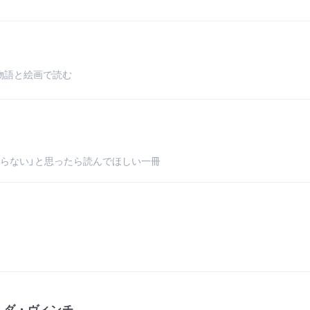
物語と絵画で読む
らない」と思ったら読んでほしい一冊
・ダ・ヴィンチ