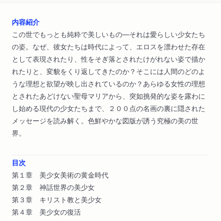
内容紹介
この世でもっとも純粋で美しいもの―それは愛らしい少女たち
の姿。なぜ、彼女たちは時代によって、エロスを漂わせた存在
として表現されたり、性をそぎ落とされたけがれない姿で描か
れたりと、変貌をくり返してきたのか？そこには人間のどのよ
うな理想と欲望が映し出されているのか？あらゆる女性の理想
とされたあどけない聖母マリアから、突如挑発的な姿を露わに
し始める現代の少女たちまで、２００点の名画の裏に隠された
メッセージを読み解く。色鮮やかな図版が誘う究極の美の世
界。
目次
第１章 美少女美術の黄金時代
第２章 神話世界の美少女
第３章 キリスト教と美少女
第４章 美少女の復活