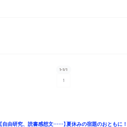
1-1/1
1
【自由研究、読書感想文……】夏休みの宿題のおともに