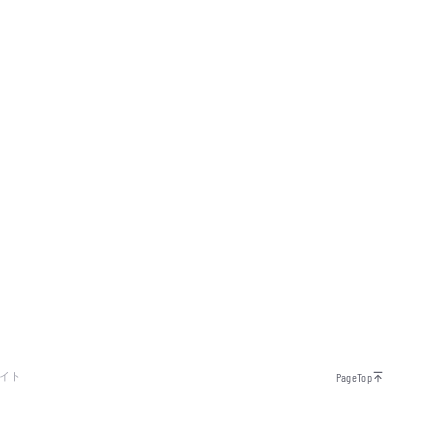
イト
PageTop