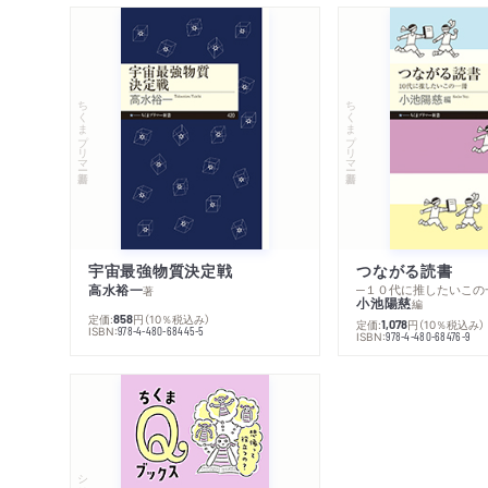
ちくまプリマー新書
ちくまプリマー新書
宇宙最強物質決定戦
つながる読書
高水裕一
─１０代に推したいこの
著
小池陽慈
編
定価:
円
（10％税込み）
858
定価:
円
（10％税込み）
1,078
ISBN:
978-4-480-68445-5
ISBN:
978-4-480-68476-9
シリーズ・全集