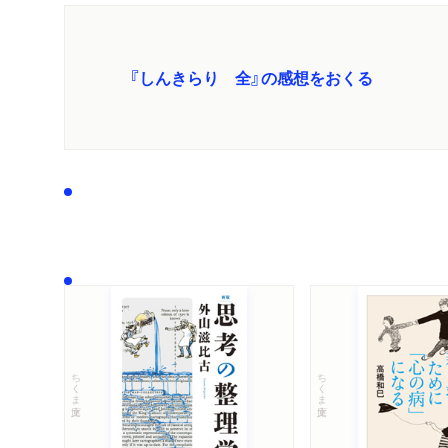
『しんきらり 全』の感想をおくる
ちくま文庫
ちくま文庫