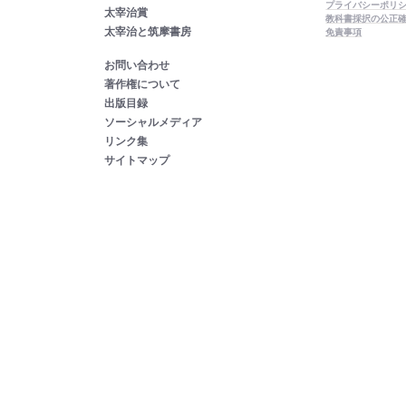
プライバシーポリ
太宰治賞
教科書採択の公正
太宰治と筑摩書房
免責事項
お問い合わせ
著作権について
出版目録
ソーシャルメディア
リンク集
サイトマップ