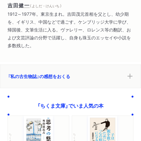
吉田健一
（ よしだ・けんいち ）
1912～1977年。東京生まれ。吉田茂元首相を父とし、幼少期
を、イギリス、中国などで過ごす。ケンブリッジ大学に学び、
帰国後、文筆生活に入る。ヴァレリー、ロレンス等の翻訳、お
よび文芸評論の分野で活躍し、自身も珠玉のエッセイや小説を
多数残した。
『私の古生物誌』の感想をおくる
「ちくま文庫」でいま人気の本
ちくま文庫
ちくま文庫