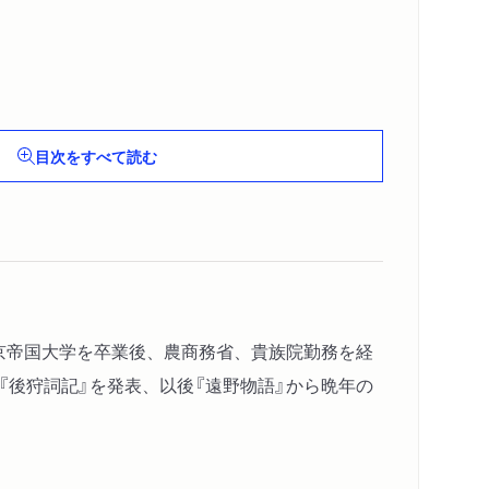
目次をすべて読む
東京帝国大学を卒業後、農商務省、貴族院勤務を経
『後狩詞記』を発表、以後『遠野物語』から晩年の