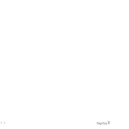
イト
PageTop