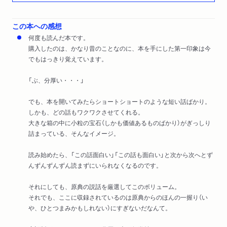
この本への感想
何度も読んだ本です。
購入したのは、かなり昔のことなのに、本を手にした第一印象は今
でもはっきり覚えています。
「ぶ、分厚い・・・」
でも、本を開いてみたらショートショートのような短い話ばかり。
しかも、どの話もワクワクさせてくれる。
大きな箱の中に小粒の宝石（しかも価値あるものばかり）がぎっしり
詰まっている、そんなイメージ。
読み始めたら、「この話面白い」「この話も面白い」と次から次へとず
んずんずんずん読まずにいられなくなるのです。
それにしても、原典の説話を厳選してこのボリューム。
それでも、ここに収録されているのは原典からのほんの一握り（い
や、ひとつまみかもしれない）にすぎないだなんて。