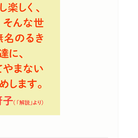
コンテンツリンク
スペシャルコンテンツ
コメント
シリーズ・関連本
感想をおくる