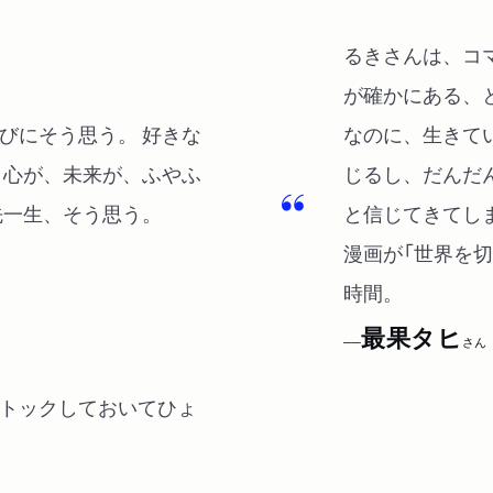
るきさんは、コ
が確かにある、
びにそう思う。 好きな
なのに、生きて
 心が、未来が、ふやふ
じるし、だんだ
先一生、そう思う。
と信じてきてし
漫画が「世界を
時間。
最果タヒ
──
さん
トックしておいてひょ