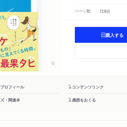
ページ数
128
頁
購入する
者プロフィール
コンテンツリンク
ーズ・関連本
感想をおくる