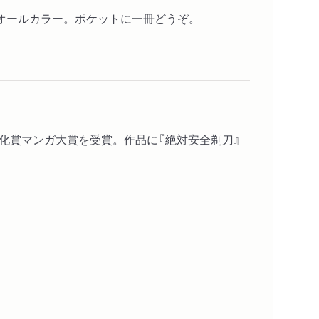
オールカラー。ポケットに一冊どうぞ。
虫文化賞マンガ大賞を受賞。作品に『絶対安全剃刀』