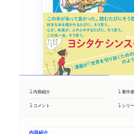
内容紹介
著作
コメント
シリ
内容紹介