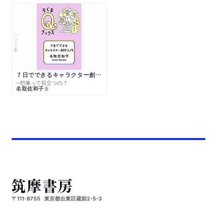
シリーズ・全集
７日でできるキャラクター創作入門
─想像って役立つの？
名取佐和子
著
〒111-8755
東京都台東区蔵前2-5-3