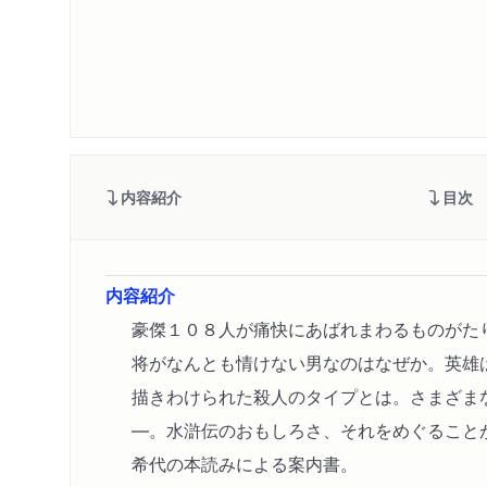
内容紹介
目次
内容紹介
豪傑１０８人が痛快にあばれまわるものがた
将がなんとも情けない男なのはなぜか。英雄
描きわけられた殺人のタイプとは。さまざま
―。水滸伝のおもしろさ、それをめぐること
希代の本読みによる案内書。