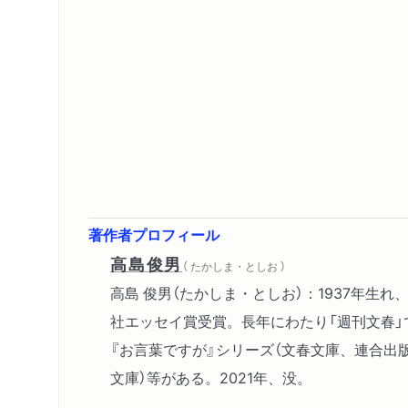
著作者プロフィール
高島俊男
（ たかしま・としお ）
高島 俊男（たかしま・としお）：1937年生
社エッセイ賞受賞。長年にわたり「週刊文春」
『お言葉ですが』シリーズ（文春文庫、連合出版
文庫）等がある。2021年、没。