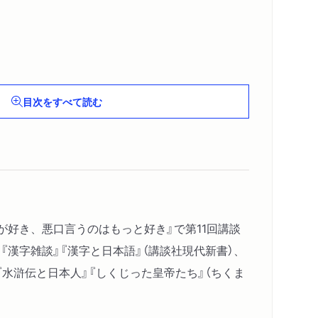
目次をすべて読む
いろ
が好き、悪口言うのはもっと好き』で第11回講談
『漢字雑談』『漢字と日本語』（講談社現代新書）、
『水滸伝と日本人』『しくじった皇帝たち』（ちくま