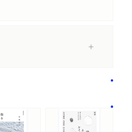
内容紹介・目次
著作者プロフィール
感想をおくる