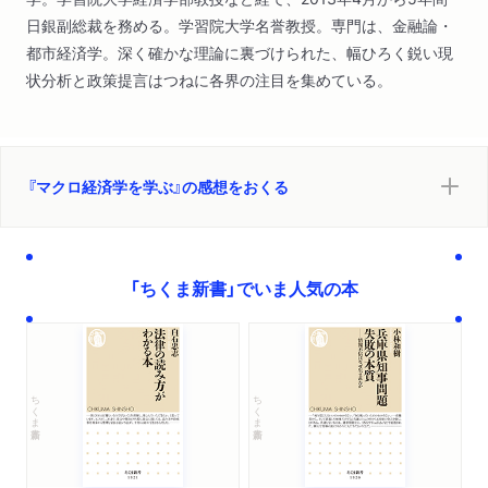
日銀副総裁を務める。学習院大学名誉教授。専門は、金融論・
都市経済学。深く確かな理論に裏づけられた、幅ひろく鋭い現
状分析と政策提言はつねに各界の注目を集めている。
『マクロ経済学を学ぶ』の感想をおくる
「ちくま新書」でいま人気の本
ちくま新書
ちくま新書