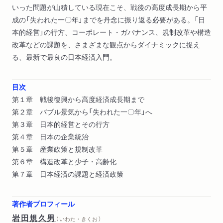
いった問題が山積している現在こそ、戦後の高度成長期から平
成の「失われた一〇年」までを丹念に振り返る必要がある。「日
本的経営」の行方、コーポレート・ガバナンス、規制改革や構造
改革などの課題を、さまざまな観点からダイナミックに捉え
る、最新で最良の日本経済入門。
目次
第１章 戦後復興から高度経済成長期まで
第２章 バブル景気から「失われた一〇年」へ
第３章 日本的経営とその行方
第４章 日本の企業統治
第５章 産業政策と規制改革
第６章 構造改革と少子・高齢化
第７章 日本経済の課題と経済政策
著作者プロフィール
岩田規久男
（ いわた・きくお ）