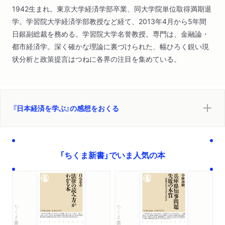
1942生まれ。東京大学経済学部卒業、同大学院単位取得満期退
学。学習院大学経済学部教授など経て、2013年4月から5年間
日銀副総裁を務める。学習院大学名誉教授。専門は、金融論・
都市経済学。深く確かな理論に裏づけられた、幅ひろく鋭い現
状分析と政策提言はつねに各界の注目を集めている。
『日本経済を学ぶ』の感想をおくる
「ちくま新書」でいま人気の本
ちくま新書
ちくま新書