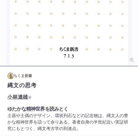
ちくま新書
縄文の思考
小林達雄
著
ゆたかな精神世界を読みとく
土器や土偶のデザイン、環状列石などの記念物は、縄文人の豊
かな精神世界を語って余りある。著者自身の半世紀近い実証研
究にもとづく、縄文考古学の到達点。