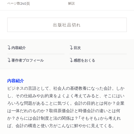
頁
ページ数
解説
240
出版社品切れ
内容紹介
目次
著作者プロフィール
感想をおくる
内容紹介
ビジネスの言語として、社会人の基礎教養になった会計。しか
し、その仕組みやお約束をよくよく考えてみると、そこにはい
ろいろな問題があることに気づく。会計の目的とは何か？企業
は一体だれのものか？取得原価会計と時価会計の違いとは何
か？さらには会計制度と法の関係は？「そもそも」から考えれ
ば、会計の構造と使い方がこんなに鮮やかに見えてくる。