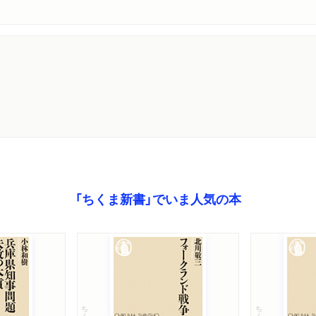
「ちくま新書」でいま人気の本
ちくま新書
ちくま新書