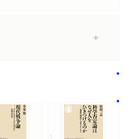
ちくま新書