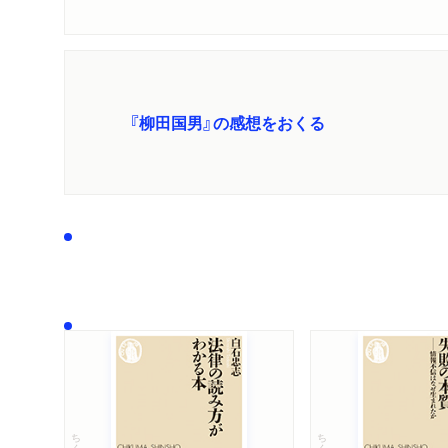
『柳田国男』の感想をおくる
ちくま新書
ちくま新書