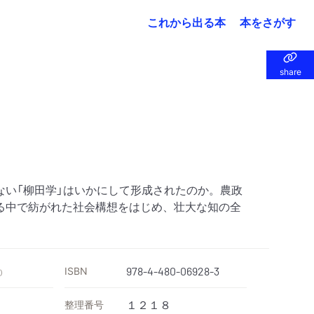
これから出る本
本をさがす
share
share
ない「柳田学」はいかにして形成されたのか。農政
る中で紡がれた社会構想をはじめ、壮大な知の全
ISBN
978-4-480-06928-3
）
整理番号
１２１８