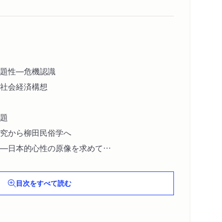
題性―危機認識
社会経済構想
題
究から柳田民俗学へ
―日本的心性の原像を求めて
―生活文化の構造
目次をすべて読む