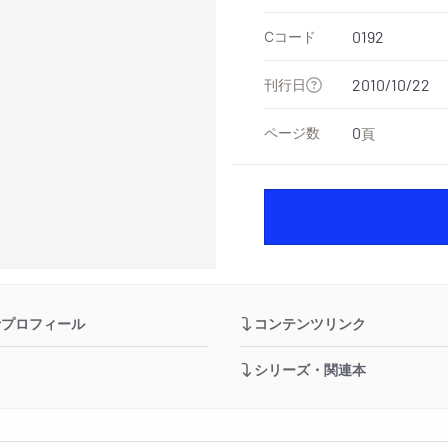
Cコード
0192
刊行日
2010/10/22
ページ数
0
頁
者プロフィール
コンテンツリンク
シリーズ・関連本