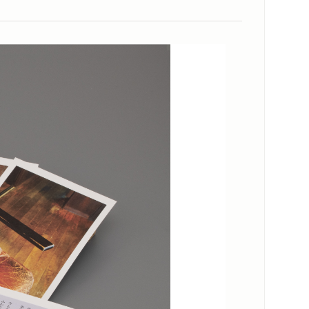
メディア情報
スペシャルコンテンツ
感想
シリーズ・関連本
感想をおくる