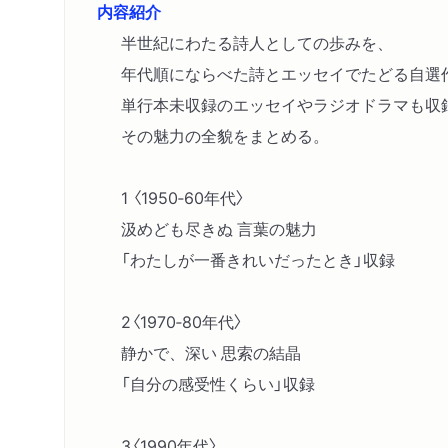
内容紹介
半世紀にわたる詩人としての歩みを、
年代順にならべた詩とエッセイでたどる自選
単行本未収録のエッセイやラジオドラマも収
その魅力の全貌をまとめる。
1 〈1950‐60年代〉
汲めども尽きぬ 言葉の魅力
「わたしが一番きれいだったとき」収録
2〈1970‐80年代〉
静かで、深い 思索の結晶
「自分の感受性くらい」収録
3〈1990年代〉