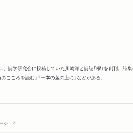
1953年、詩学研究会に投稿していた川崎洋と詩誌「櫂」を創刊。詩
詩のこころを読む』『一本の茎の上に』などがある。
ージ