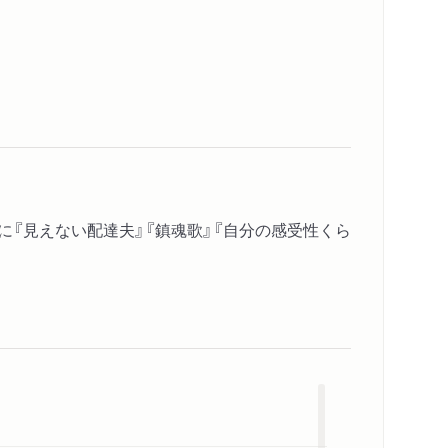
集に『見えない配達夫』『鎮魂歌』『自分の感受性くら