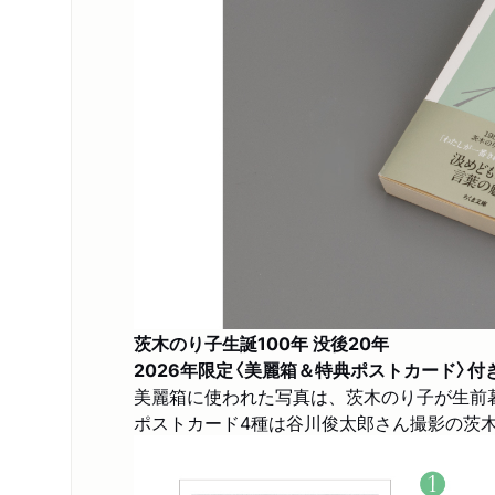
茨木のり子生誕100年 没後20年
2026年限定〈美麗箱＆特典ポストカード〉付
美麗箱に使われた写真は、茨木のり子が生前
ポストカード4種は谷川俊太郎さん撮影の茨