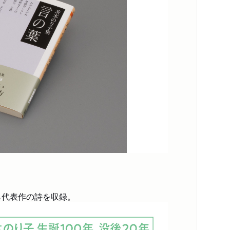
ら代表作の詩を収録。