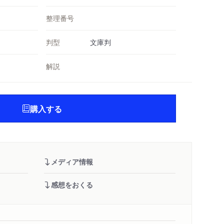
整理番号
判型
文庫判
解説
購入する
メディア情報
感想をおくる