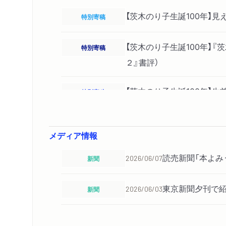
【茨木のり子生誕100年】
特別寄稿
【茨木のり子生誕100年】
特別寄稿
２』書評）
【茨木のり子生誕100年】
特別寄稿
さん（『言の葉３』書評）
メディア情報
読売新聞「本よみ
新聞
2026/06/07
東京新聞夕刊で
新聞
2026/06/03