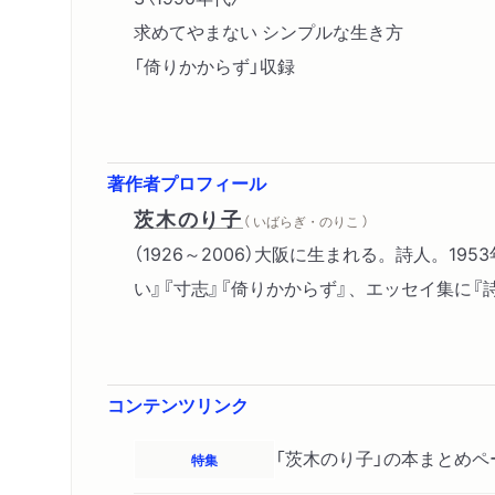
求めてやまない シンプルな生き方
「倚りかからず」収録
著作者プロフィール
茨木のり子
（ いばらぎ・のりこ ）
（1926～2006）大阪に生まれる。詩人。
い』『寸志』『倚りかからず』、エッセイ集に『
コンテンツリンク
「茨木のり子」の本まとめペ
特集