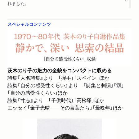
れました。
スペシャルコンテンツ
茨木のり子の魅力の全貌をコンパクトに収める
詩集『人名詩集』より 「握手」「スペイン」ほか
詩集『自分の感受性くらい』より 「詩集と刺繍」「癖」
「自分の感受性くらい」ほか
詩集『寸志』より 「子供時代」「高松塚」ほか
エッセイ「金子光晴――その言葉たち」「最晩年」ほか