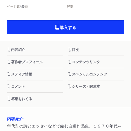
頁
ページ数
解説
416
購入する
内容紹介
目次
著作者プロフィール
コンテンツリンク
メディア情報
スペシャルコンテンツ
コメント
シリーズ・関連本
感想をおくる
内容紹介
年代別の詩とエッセイなどで編む自選作品集。１９７０年代～