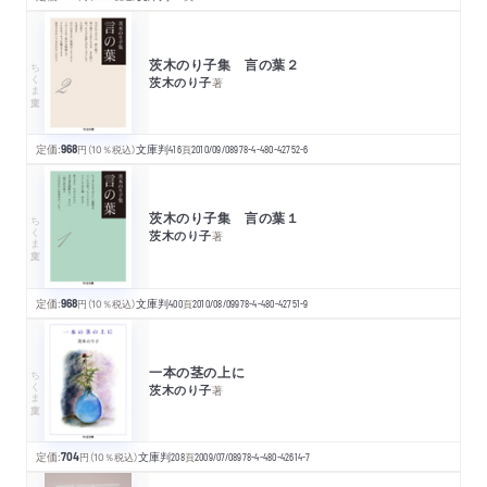
茨木のり子集 言の葉２
ちくま文庫
茨木のり子
著
定価:
968
円
（10％税込）
文庫判
416
頁
2010/09/08
978-4-480-42752-6
茨木のり子集 言の葉１
ちくま文庫
茨木のり子
著
定価:
968
円
（10％税込）
文庫判
400
頁
2010/08/09
978-4-480-42751-9
一本の茎の上に
ちくま文庫
茨木のり子
著
定価:
704
円
（10％税込）
文庫判
208
頁
2009/07/08
978-4-480-42614-7