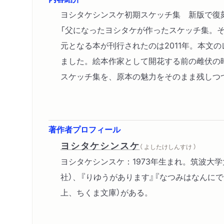
ヨシタケシンスケ初期スケッチ集 新版で復
「父になったヨシタケが作ったスケッチ集。
元となる本が刊行されたのは2011年。本文
ました。絵本作家として開花する前の雌伏の
スケッチ集を、原本の魅力をそのまま残しつ
著作者プロフィール
ヨシタケシンスケ
（ よしたけしんすけ ）
ヨシタケシンスケ：1973年生まれ。筑波大
社）、『りゆうがあります』『なつみはなんにで
上、ちくま文庫）がある。