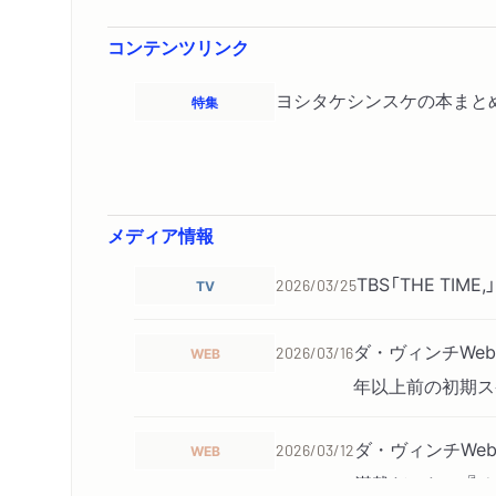
コンテンツリンク
ヨシタケシンスケの本まと
特集
メディア情報
TBS「THE T
TV
2026/03/25
ダ・ヴィンチWe
WEB
2026/03/16
年以上前の初期ス
ダ・ヴィンチWe
WEB
2026/03/12
満載だった！ 『