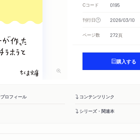
Cコード
0195
刊行日
2026/03/10
ページ数
272
頁
購入する
者プロフィール
コンテンツリンク
シリーズ・関連本