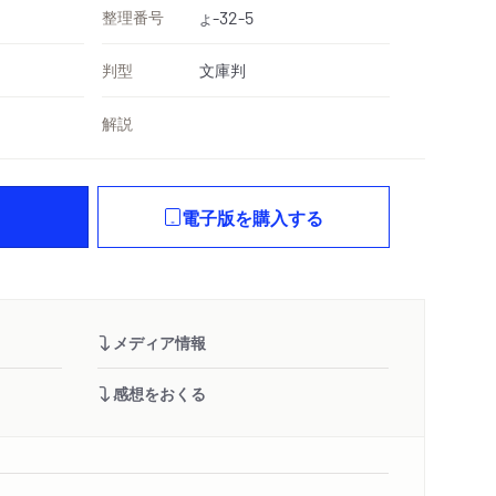
整理番号
-32-5
よ
判型
文庫判
解説
電子版を購入する
メディア情報
感想をおくる