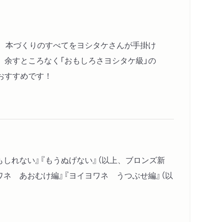
で、本づくりのすべてをヨシタケさんが手掛け
余すところなく「おもしろさヨシタケ級」の
おすすめです！
しれない』『もうぬげない』（以上、ブロンズ新
ワネ あおむけ編』『ヨイヨワネ うつぶせ編』（以