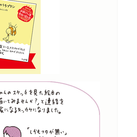
メディア情報
スペシャルコンテンツ
感想
シリーズ・関連本
感想をおくる