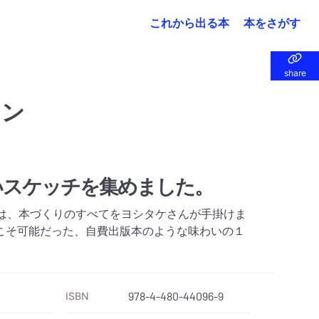
これから出る本
本をさがす
share
share
ラン
いスケッチを集めました。
本は、本づくりのすべてをヨシタケさんが手掛けま
こそ可能だった、自費出版本のような味わいの１
ISBN
978-4-480-44096-9