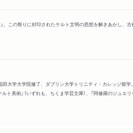
ン」。この祭りに封印されたケルト文明の思想を解きあかし、古
稲田大学大学院修了、ダブリン大学トリニティ・カレッジ留学
ケルト美術』（いずれも、ちくま学芸文庫）、『阿修羅のジュエリ