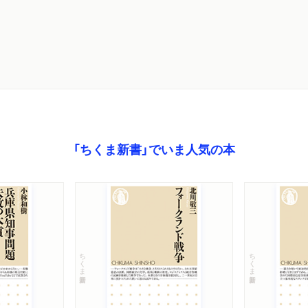
「ちくま新書」でいま人気の本
ちくま新書
ちくま新書