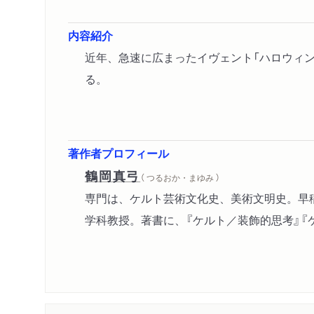
内容紹介
近年、急速に広まったイヴェント「ハロウィ
る。
著作者プロフィール
鶴岡真弓
（ つるおか・まゆみ ）
専門は、ケルト芸術文化史、美術文明史。早
学科教授。著書に、『ケルト／装飾的思考』『