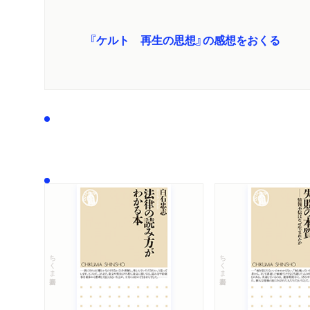
『ケルト 再生の思想』の感想をおくる
ちくま新書
ちくま新書