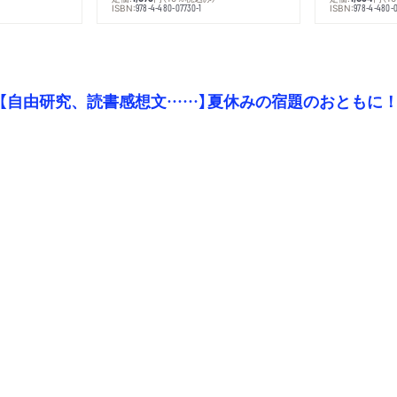
ISBN:
ISBN:
978-4-480-07730-1
978-4-480-0
【自由研究、読書感想文……】夏休みの宿題のおともに