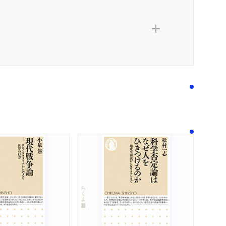
ちくま新書
内容紹介・目次
著作者プロフィール
感想をおくる