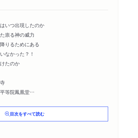
はいつ出現したのか
た祟る神の威力
降りるためにある
いなかった？！
けたのか
寺
平等院鳳凰堂
門
目次をすべて読む