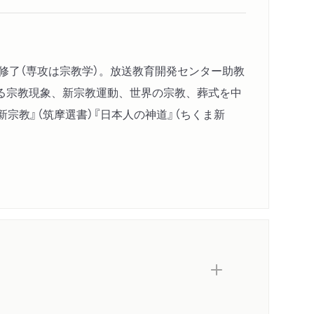
修了（専攻は宗教学）。放送教育開発センター助教
る宗教現象、新宗教運動、世界の宗教、葬式を中
宗教』（筑摩選書）『日本人の神道』（ちくま新