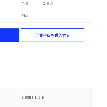
判型
新書判
解説
電子版を購入する
感想をおくる