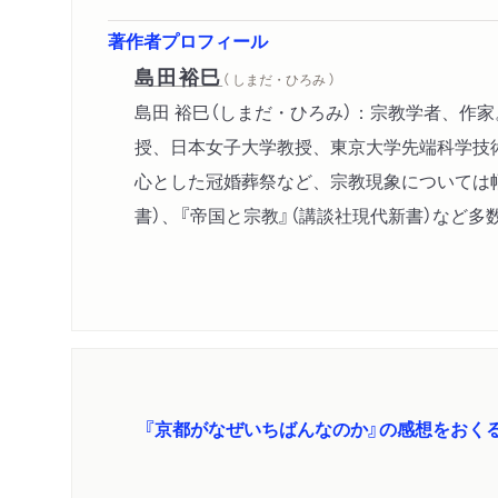
著作者プロフィール
島田裕巳
（ しまだ・ひろみ ）
島田 裕巳（しまだ・ひろみ）：宗教学者、作
授、日本女子大学教授、東京大学先端科学技
心とした冠婚葬祭など、宗教現象については幅
書）、『帝国と宗教』（講談社現代新書）など多
『京都がなぜいちばんなのか』の感想をおく