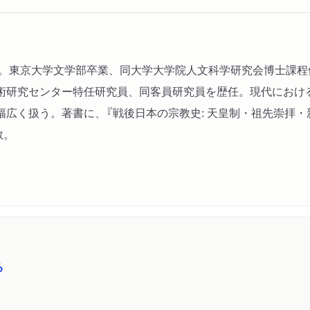
家。東京大学文学部卒業、同大学大学院人文科学研究会博士課程
術研究センター特任研究員、同客員研究員を歴任。現代におけ
広く扱う。著書に、『戦後日本の宗教史: 天皇制・祖先崇拝・新
数。
る