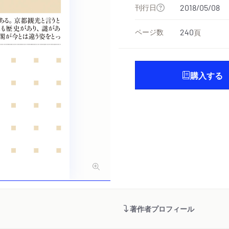
刊行日
2018/05/08
ページ数
240
頁
購入する
著作者プロフィール