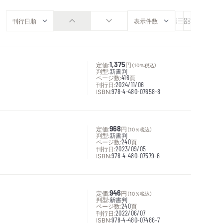
定価:
1,375
円
（10％税込）
判型:
新書判
ページ数:
416
頁
刊行日:
2024/11/06
ISBN:
978-4-480-07658-8
定価:
968
円
（10％税込）
判型:
新書判
ページ数:
240
頁
刊行日:
2023/09/05
ISBN:
978-4-480-07579-6
定価:
946
円
（10％税込）
判型:
新書判
ページ数:
240
頁
刊行日:
2022/06/07
ISBN:
978-4-480-07486-7