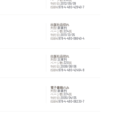
刊行日:
2012/05/09
ISBN:
978-4-480-42940-7
出版社品切れ
判型:
新書判
ページ数:
224
頁
刊行日:
2011/12/05
ISBN:
978-4-480-06640-4
出版社品切れ
判型:
文庫判
ページ数:
320
頁
刊行日:
2008/08/06
ISBN:
978-4-480-42464-8
電子書籍のみ
判型:
新書判
ページ数:
224
頁
刊行日:
2005/04/05
ISBN:
978-4-480-06230-7