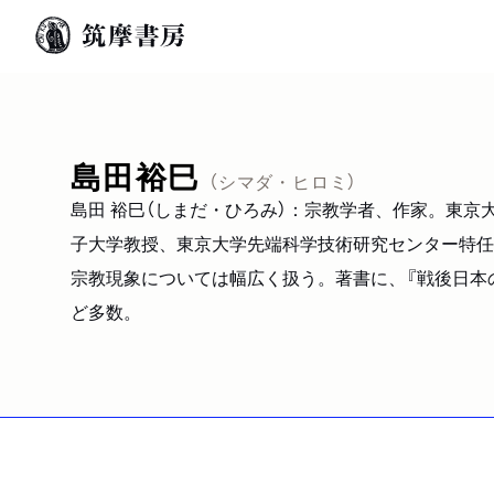
島田裕巳
（シマダ・ヒロミ）
島田 裕巳（しまだ・ひろみ）：宗教学者、作家。東
子大学教授、東京大学先端科学技術研究センター特任
宗教現象については幅広く扱う。著書に、『戦後日本の宗
ど多数。