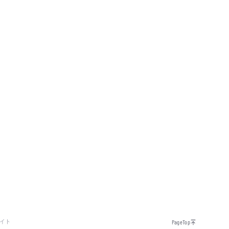
イト
PageTop