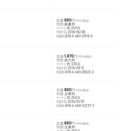
定価:
880
円
（10％税込）
判型:
新書判
ページ数:
240
頁
刊行日:
2018/05/08
ISBN:
978-4-480-07141-5
定価:
1,870
円
（10％税込）
判型:
四六判
ページ数:
336
頁
刊行日:
2015/07/13
ISBN:
978-4-480-01623-2
定価:
880
円
（10％税込）
判型:
文庫判
ページ数:
256
頁
刊行日:
2015/01/07
ISBN:
978-4-480-43237-7
定価:
880
円
（10％税込）
判型:
文庫判
ページ数:
256
頁