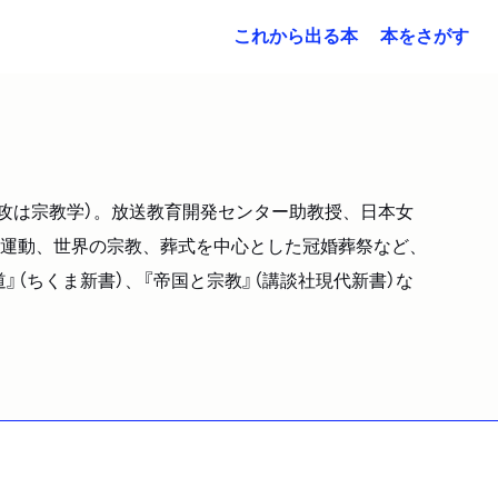
これから出る本
本をさがす
専攻は宗教学）。放送教育開発センター助教授、日本女
運動、世界の宗教、葬式を中心とした冠婚葬祭など、
』（ちくま新書）、『帝国と宗教』（講談社現代新書）な