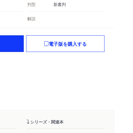
判型
新書判
解説
電子版を購入する
シリーズ・関連本