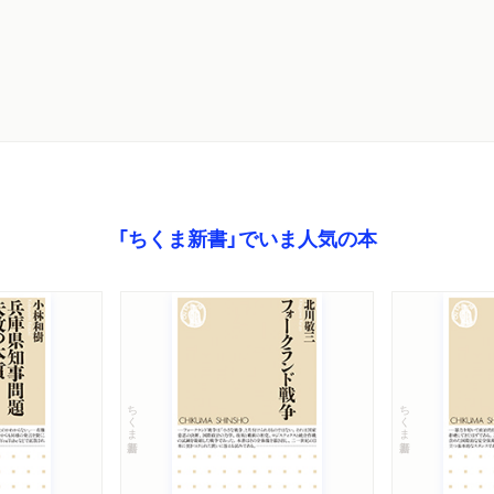
「ちくま新書」でいま人気の本
ちくま新書
ちくま新書