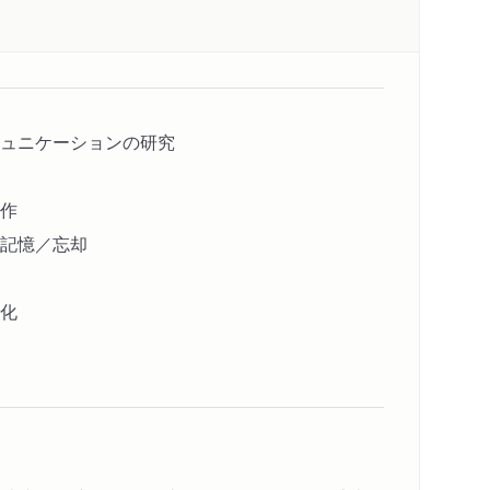
ュニケーションの研究
作
記憶／忘却
化