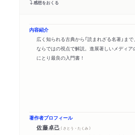
感想をおくる
内容紹介
広く知られる古典から「読まれざる名著」ま
ならではの視点で解説。進展著しいメディア
にとり最良の入門書！
著作者プロフィール
佐藤卓己
（ さとう・たくみ ）