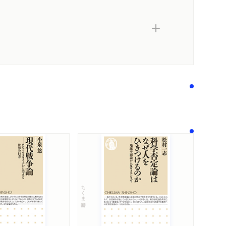
ちくま新書
内容紹介・目次