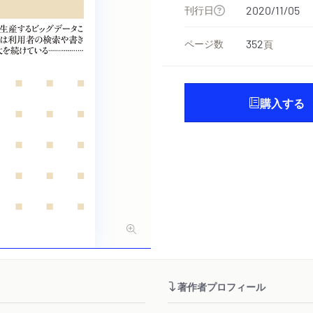
刊行日
2020/11/05
ページ数
352
頁
購入する
著作者プロフィール