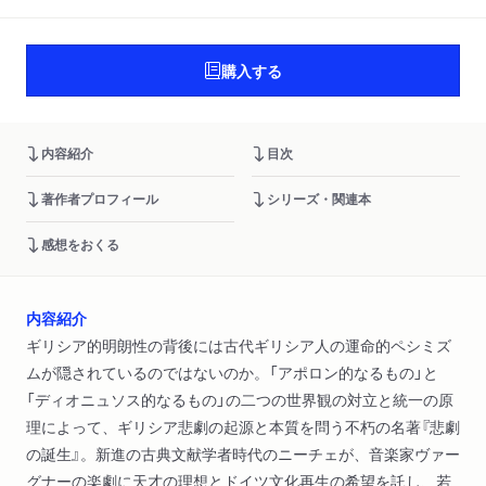
購入する
内容紹介
目次
著作者プロフィール
シリーズ・関連本
感想をおくる
内容紹介
ギリシア的明朗性の背後には古代ギリシア人の運命的ペシミズ
ムが隠されているのではないのか。「アポロン的なるもの」と
「ディオニュソス的なるもの」の二つの世界観の対立と統一の原
理によって、ギリシア悲劇の起源と本質を問う不朽の名著『悲劇
の誕生』。新進の古典文献学者時代のニーチェが、音楽家ヴァー
グナーの楽劇に天才の理想とドイツ文化再生の希望を託し、若