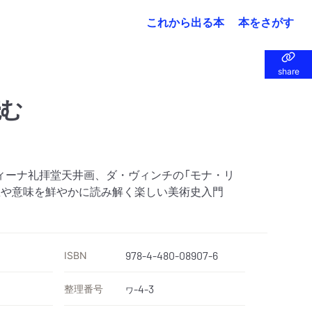
これから出る本
本をさがす
share
share
読む
ィーナ礼拝堂天井画、ダ・ヴィンチの「モナ・リ
想や意味を鮮やかに読み解く楽しい美術史入門
ISBN
978-4-480-08907-6
整理番号
-4-3
ワ