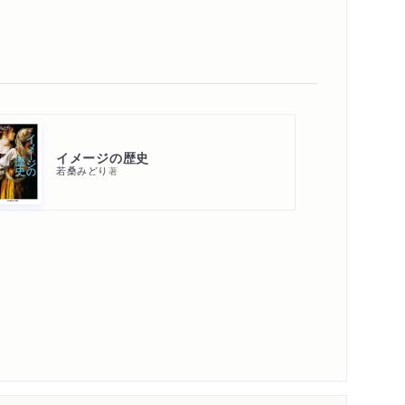
イメージの歴史
若桑みどり
著