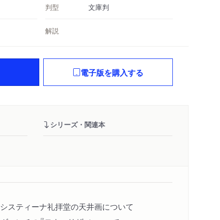
判型
文庫判
解説
電子版を購入する
シリーズ・関連本
システィーナ礼拝堂の天井画について