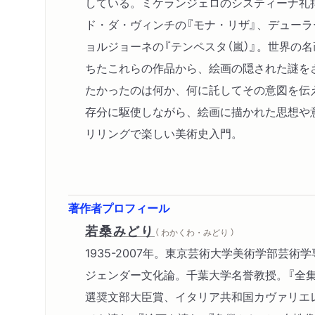
している。ミケランジェロのシスティーナ礼
ド・ダ・ヴィンチの『モナ・リザ』、デューラ
ョルジョーネの『テンペスタ（嵐）』。世界の
ちたこれらの作品から、絵画の隠された謎を
たかったのは何か、何に託してその意図を伝
存分に駆使しながら、絵画に描かれた思想や
リリングで楽しい美術史入門。
著作者プロフィール
若桑みどり
（ わかくわ・みどり ）
1935-2007年。東京芸術大学美術学部芸
ジェンダー文化論。千葉大学名誉教授。『全集
選奨文部大臣賞、イタリア共和国カヴァリエ