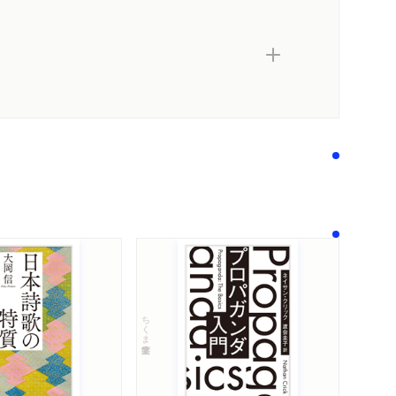
ちくま学芸文庫
内容紹介・目次